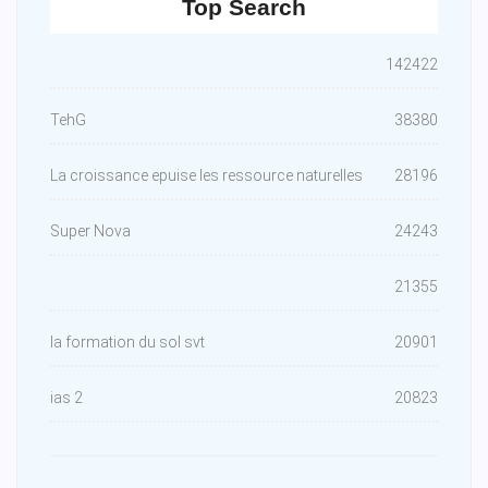
Top Search
142422
TehG
38380
La croissance epuise les ressource naturelles
28196
Super Nova
24243
21355
la formation du sol svt
20901
ias 2
20823