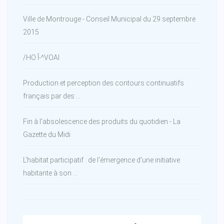
Ville de Montrouge - Conseil Municipal du 29 septembre
2015
/HO Î-^VOAI
Production et perception des contours continuatifs
français par des ...
Fin à l'absolescence des produits du quotidien - La
Gazette du Midi
L'habitat participatif : de l'émergence d'une initiative
habitante à son ...