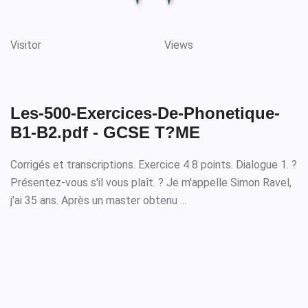
Visitor
Views
Les-500-Exercices-De-Phonetique-
B1-B2.pdf - GCSE T?ME
Corrigés et transcriptions. Exercice 4 8 points. Dialogue 1. ?
Présentez-vous s'il vous plaît. ? Je m'appelle Simon Ravel,
j'ai 35 ans. Après un master obtenu ...