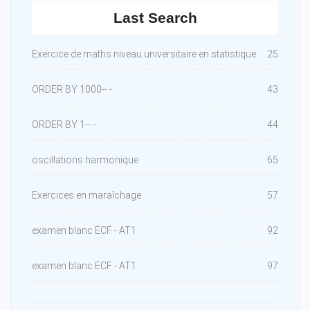
Last Search
Exercice de maths niveau universitaire en statistique
25
ORDER BY 1000-- -
43
ORDER BY 1-- -
44
oscillations harmonique
65
Exercices en maraîchage
57
examen blanc ECF - AT1
92
examen blanc ECF - AT1
97