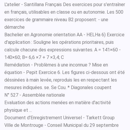
L'atelier - Santillana Français Des exercices pour s'entraîner
en français, utilisables en classe ou en autonomie. Les 500
exercices de grammaire niveau B2 proposent: - une
démarche
Bachelier en Agronomie orientation AA - HELHa 6) Exercice
d'application : Souligne les opérations prioritaires, puis
calcule chacune des expressions suivantes. A = 141×60 -
140×60; B= 6,6 ×7 + 7 ×3,4; C
Remédiation - Problèmes à une inconnue ? Mise en
équation - Pepit Exercice 6. Les figures ci-dessous ont été
déssinées à main levée, reproduis les en respectant les
mesures indiquées. se. Se Cou. * Diagonales coupent
N° 527 - Assemblée nationale
Evaluation des actions menées en matière d'activité
physique et ...
Document d'Enregistrement Universel - Tarkett Group
Ville de Montrouge - Conseil Municipal du 29 septembre