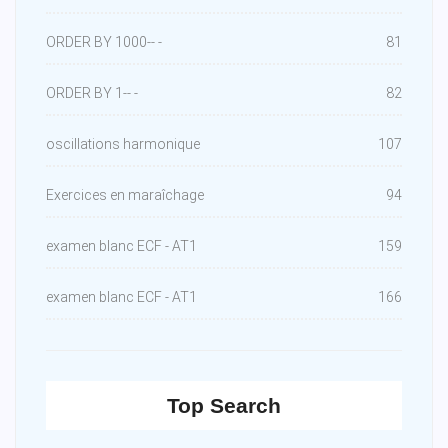
ORDER BY 1000-- -
81
ORDER BY 1-- -
82
oscillations harmonique
107
Exercices en maraîchage
94
examen blanc ECF - AT1
159
examen blanc ECF - AT1
166
Top Search