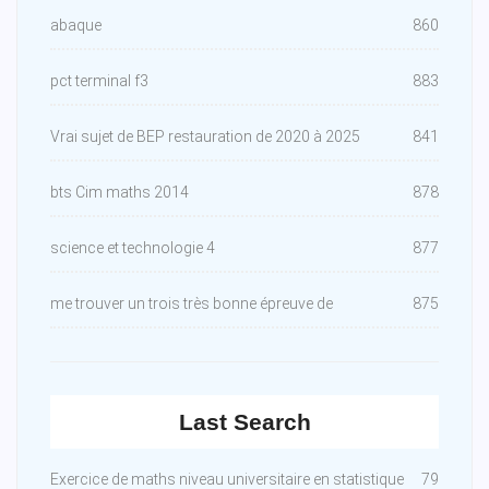
abaque
860
pct terminal f3
883
Vrai sujet de BEP restauration de 2020 à 2025
841
bts Cim maths 2014
878
science et technologie 4
877
me trouver un trois très bonne épreuve de
875
Last Search
Exercice de maths niveau universitaire en statistique
79