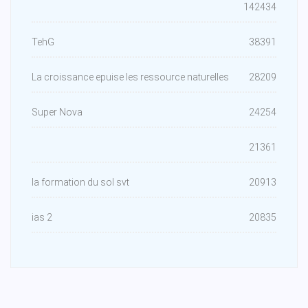
142434
TehG
38391
La croissance epuise les ressource naturelles
28209
Super Nova
24254
21361
la formation du sol svt
20913
ias 2
20835